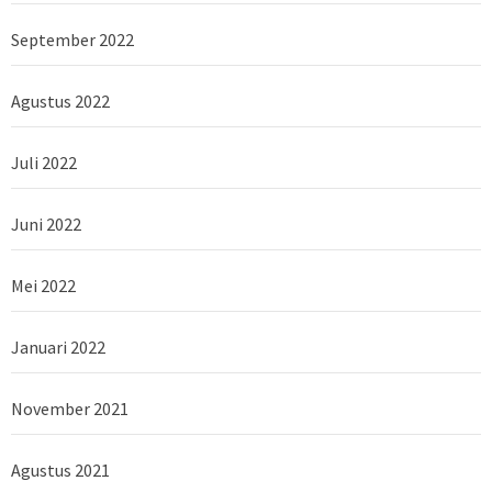
September 2022
Agustus 2022
Juli 2022
Juni 2022
Mei 2022
Januari 2022
November 2021
Agustus 2021