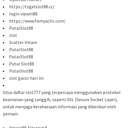
https://togelslot88.cc/
login vipwin88
https://www.fixmyacllc.com/
PutarSlot88
slot
Scatter Hitam
PutarSlot88
PutarSlot88
Putar Slot88
PutarSlot88
slot gacor hari ini
Situs daftar slot777
yang terpercaya menggunakan protokol
keamanan yang canggih, seperti SSL (Secure Socket Layer),
untuk menjaga kerahasiaan informasi yang diberikan oleh
pemain.
Vipwin88 Alternatif