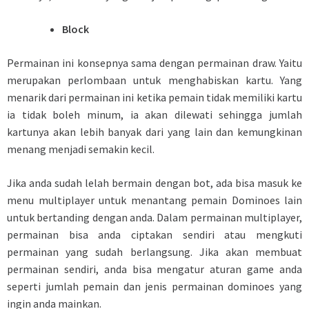
Block
Permainan ini konsepnya sama dengan permainan draw. Yaitu
merupakan perlombaan untuk menghabiskan kartu. Yang
menarik dari permainan ini ketika pemain tidak memiliki kartu
ia tidak boleh minum, ia akan dilewati sehingga jumlah
kartunya akan lebih banyak dari yang lain dan kemungkinan
menang menjadi semakin kecil.
Jika anda sudah lelah bermain dengan bot, ada bisa masuk ke
menu multiplayer untuk menantang pemain Dominoes lain
untuk bertanding dengan anda. Dalam permainan multiplayer,
permainan bisa anda ciptakan sendiri atau mengkuti
permainan yang sudah berlangsung. Jika akan membuat
permainan sendiri, anda bisa mengatur aturan game anda
seperti jumlah pemain dan jenis permainan dominoes yang
ingin anda mainkan.