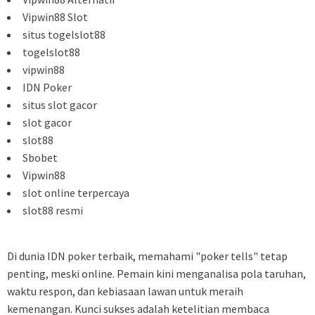
Vipwin88 Slot
situs togelslot88
togelslot88
vipwin88
IDN Poker
situs slot gacor
slot gacor
slot88
Sbobet
Vipwin88
slot online terpercaya
slot88 resmi
Di dunia
IDN poker terbaik
, memahami "poker tells" tetap
penting, meski online. Pemain kini menganalisa pola taruhan,
waktu respon, dan kebiasaan lawan untuk meraih
kemenangan. Kunci sukses adalah ketelitian membaca