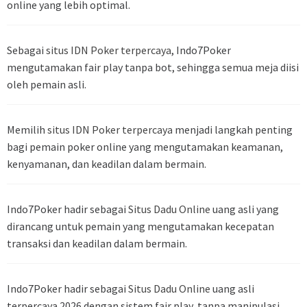
online yang lebih optimal.
Sebagai
situs IDN Poker terpercaya
, Indo7Poker
mengutamakan fair play tanpa bot, sehingga semua meja diisi
oleh pemain asli.
Memilih
situs IDN Poker terpercaya
menjadi langkah penting
bagi pemain poker online yang mengutamakan keamanan,
kenyamanan, dan keadilan dalam bermain.
Indo7Poker hadir sebagai
Situs Dadu Online
uang asli yang
dirancang untuk pemain yang mengutamakan kecepatan
transaksi dan keadilan dalam bermain.
Indo7Poker hadir sebagai
Situs Dadu Online
uang asli
terpercaya 2026 dengan sistem fair play, tanpa manipulasi,