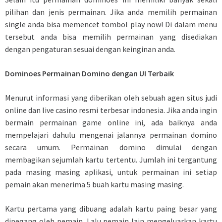
pilihan dan jenis permainan. Jika anda memilih permainan
single anda bisa memencet tombol play now! Di dalam menu
tersebut anda bisa memilih permainan yang disediakan
dengan pengaturan sesuai dengan keinginan anda.
Dominoes Permainan Domino dengan UI Terbaik
Menurut informasi yang diberikan oleh sebuah agen situs judi
online dan live casino resmi terbesar indonesia. Jika anda ingin
bermain permainan game online ini, ada baiknya anda
mempelajari dahulu mengenai jalannya permainan domino
secara umum. Permainan domino dimulai dengan
membagikan sejumlah kartu tertentu. Jumlah ini tergantung
pada masing masing aplikasi, untuk permainan ini setiap
pemain akan menerima 5 buah kartu masing masing.
Kartu pertama yang dibuang adalah kartu paing besar yang
dipegang oleh pemain. Lalu pemain lain mengeluarkan kartu