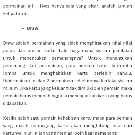
permainan all – fives hanya saja yang dicari adalah jumlah
kelipatan 3.
Draw
Draw adalah permainan yang tidak menghiraukan nilai nilai
pojok dari urutan kartu. Lalu bagaimana sistem penilaian
untuk menentukan pemenangnya? Untuk menentukan
pemenang dari permainan, para pemain harus berlomba
lomba untuk menghabiskan kartu terlebih dahulu.
Dipermainan ini dan 2 permainan sebelumnya berlaku sistem
minum. Jika kartu yang keluar tidak dimiliki oleh pemain maka
pemain harus minum hingga ia mendapatkan kartu yang harus
didapatkan.
Ketika salah satu pemain kehabisan kartu maka para pemain
yang masih memegang kartu akan menghitung nilai dari
kartunya, nilai inilah yang menjadi poin bagi pemenang