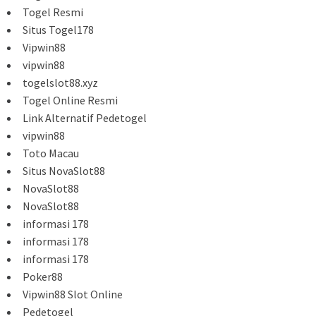
Togel Resmi
Situs Togel178
Vipwin88
vipwin88
togelslot88.xyz
Togel Online Resmi
Link Alternatif Pedetogel
vipwin88
Toto Macau
Situs NovaSlot88
NovaSlot88
NovaSlot88
informasi 178
informasi 178
informasi 178
Poker88
Vipwin88 Slot Online
Pedetogel