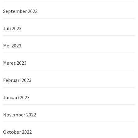
September 2023
Juli 2023
Mei 2023
Maret 2023
Februari 2023
Januari 2023
November 2022
Oktober 2022