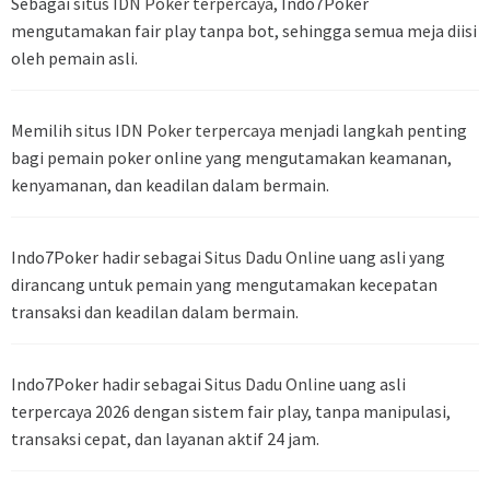
Sebagai
situs IDN Poker terpercaya
, Indo7Poker
mengutamakan fair play tanpa bot, sehingga semua meja diisi
oleh pemain asli.
Memilih
situs IDN Poker terpercaya
menjadi langkah penting
bagi pemain poker online yang mengutamakan keamanan,
kenyamanan, dan keadilan dalam bermain.
Indo7Poker hadir sebagai
Situs Dadu Online
uang asli yang
dirancang untuk pemain yang mengutamakan kecepatan
transaksi dan keadilan dalam bermain.
Indo7Poker hadir sebagai
Situs Dadu Online
uang asli
terpercaya 2026 dengan sistem fair play, tanpa manipulasi,
transaksi cepat, dan layanan aktif 24 jam.