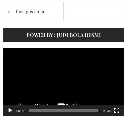
Navigasi
Pos-pos lama
pos
POWER BY : JUDI BOLA RESMI
Pemutar
Video
00:00
03:38