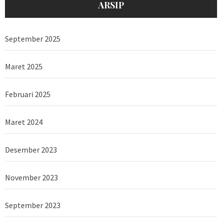
ARSIP
September 2025
Maret 2025
Februari 2025
Maret 2024
Desember 2023
November 2023
September 2023