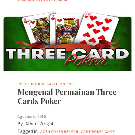
INFO JUDI
JUDI KARTU ONLINE
Mengenal Permainan Three
Cards Poker
Agustus 6, 2016
By :
Albert Wright
Tagged in :
AGEN POKER
BERMAIN
GAME POKER
GAME