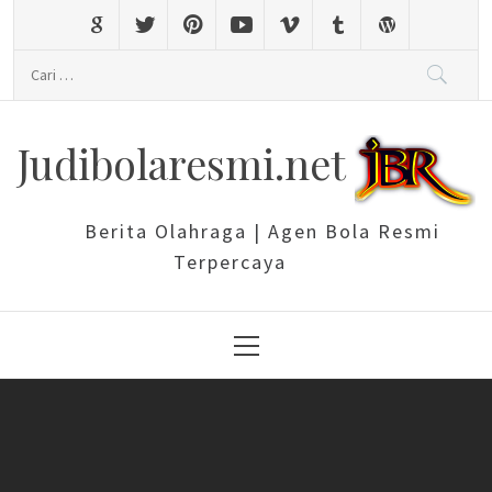
Skip
to
Cari
content
untuk:
Judibolaresmi.net
Berita Olahraga | Agen Bola Resmi
Terpercaya
Primary
Menu