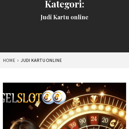
Kategori:
Judi Kartu online
HOME
JUDI KARTU ONLINE