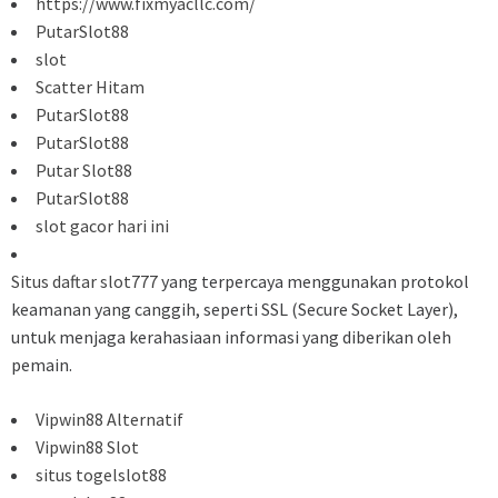
https://www.fixmyacllc.com/
PutarSlot88
slot
Scatter Hitam
PutarSlot88
PutarSlot88
Putar Slot88
PutarSlot88
slot gacor hari ini
Situs daftar slot777
yang terpercaya menggunakan protokol
keamanan yang canggih, seperti SSL (Secure Socket Layer),
untuk menjaga kerahasiaan informasi yang diberikan oleh
pemain.
Vipwin88 Alternatif
Vipwin88 Slot
situs togelslot88