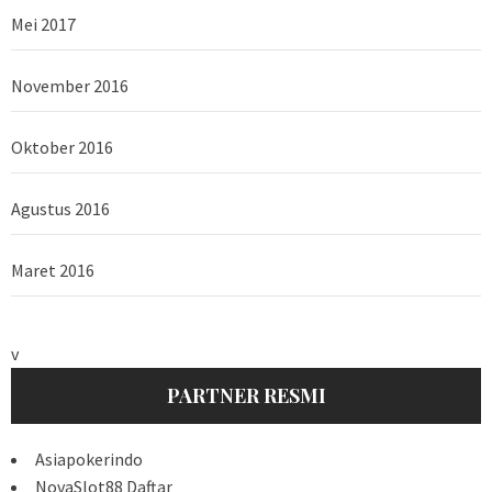
Mei 2017
November 2016
Oktober 2016
Agustus 2016
Maret 2016
v
PARTNER RESMI
Asiapokerindo
NovaSlot88 Daftar