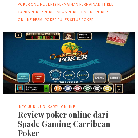
POKER ONLINE
JENIS PERMAINAN
PERMAINAN THREE
CARDS POKER
POKER NEWS
POKER ONLINE
POKER
ONLINE RESMI
POKER RULES
SITUS POKER
INFO JUDI
JUDI KARTU ONLINE
Review poker online dari
Spade Gaming Carribean
Poker