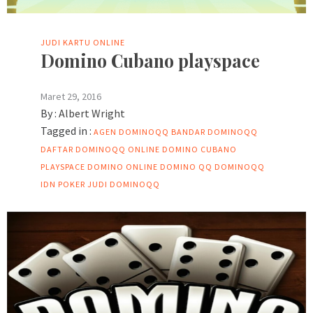
JUDI KARTU ONLINE
Domino Cubano playspace
Maret 29, 2016
By :
Albert Wright
Tagged in :
AGEN DOMINOQQ
BANDAR DOMINOQQ
DAFTAR DOMINOQQ ONLINE
DOMINO CUBANO
PLAYSPACE
DOMINO ONLINE
DOMINO QQ
DOMINOQQ
IDN POKER
JUDI DOMINOQQ