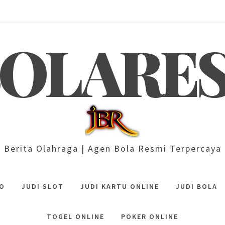
BOLARES
Berita Olahraga | Agen Bola Resmi Terpercaya
NO
JUDI SLOT
JUDI KARTU ONLINE
JUDI BOLA
TOGEL ONLINE
POKER ONLINE