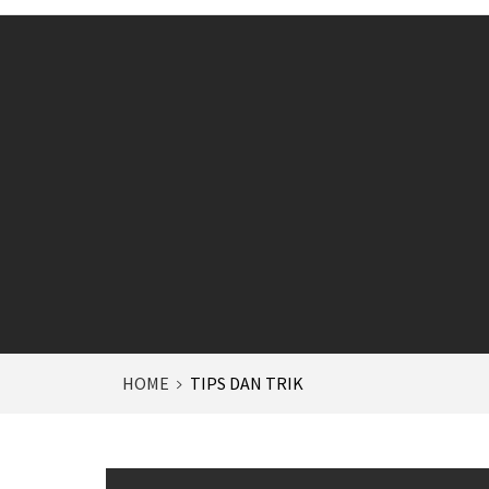
HOME
TIPS DAN TRIK