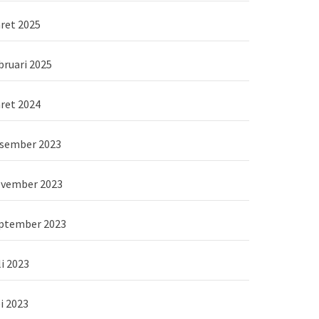
ret 2025
bruari 2025
ret 2024
sember 2023
vember 2023
ptember 2023
li 2023
i 2023