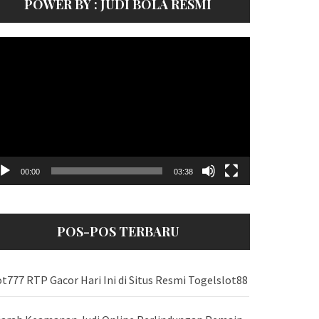
POWER BY : JUDI BOLA RESMI
mutar
deo
00:00
03:38
POS-POS TERBARU
ot777 RTP Gacor Hari Ini di Situs Resmi Togelslot88