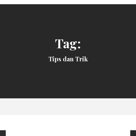
Tag:
Tips dan Trik