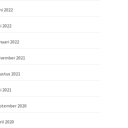
ni 2022
i 2022
nuari 2022
vember 2021
ustus 2021
i 2021
ptember 2020
ril 2020