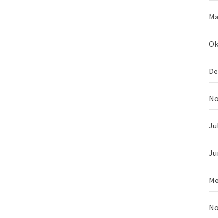
Ma
Ok
De
No
Ju
Ju
Me
No