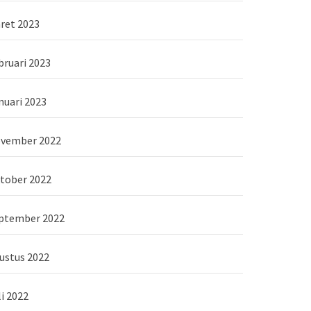
ret 2023
bruari 2023
nuari 2023
vember 2022
tober 2022
ptember 2022
ustus 2022
li 2022