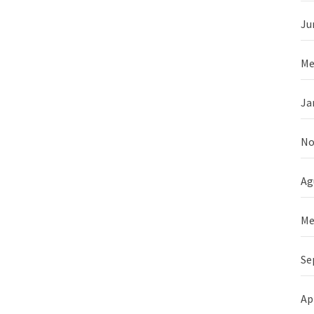
Ju
Me
Ja
No
Ag
Me
Se
Ap