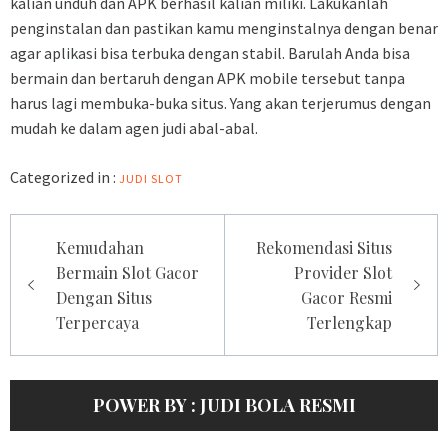
kalian unduh dan APK berhasil kalian miliki. Lakukanlah
penginstalan dan pastikan kamu menginstalnya dengan benar
agar aplikasi bisa terbuka dengan stabil. Barulah Anda bisa
bermain dan bertaruh dengan APK mobile tersebut tanpa
harus lagi membuka-buka situs. Yang akan terjerumus dengan
mudah ke dalam agen judi abal-abal.
Categorized in :
JUDI SLOT
Navigasi
Kemudahan
Rekomendasi Situs
pos
Bermain Slot Gacor
Provider Slot
Dengan Situs
Gacor Resmi
Terpercaya
Terlengkap
POWER BY : JUDI BOLA RESMI