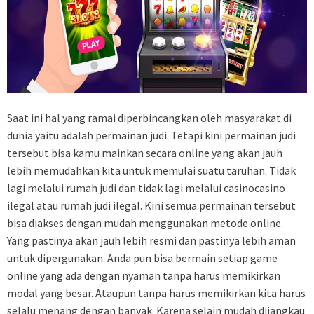
Saat ini hal yang ramai diperbincangkan oleh masyarakat di
dunia yaitu adalah permainan judi. Tetapi kini permainan judi
tersebut bisa kamu mainkan secara online yang akan jauh
lebih memudahkan kita untuk memulai suatu taruhan. Tidak
lagi melalui rumah judi dan tidak lagi melalui casinocasino
ilegal atau rumah judi ilegal. Kini semua permainan tersebut
bisa diakses dengan mudah menggunakan metode online.
Yang pastinya akan jauh lebih resmi dan pastinya lebih aman
untuk dipergunakan. Anda pun bisa bermain setiap game
online yang ada dengan nyaman tanpa harus memikirkan
modal yang besar. Ataupun tanpa harus memikirkan kita harus
selalu menang dengan banyak. Karena selain mudah dijangkau