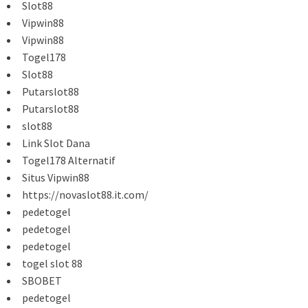
Slot88
Vipwin88
Vipwin88
Togel178
Slot88
Putarslot88
Putarslot88
slot88
Link Slot Dana
Togel178 Alternatif
Situs Vipwin88
https://novaslot88.it.com/
pedetogel
pedetogel
pedetogel
togel slot 88
SBOBET
pedetogel