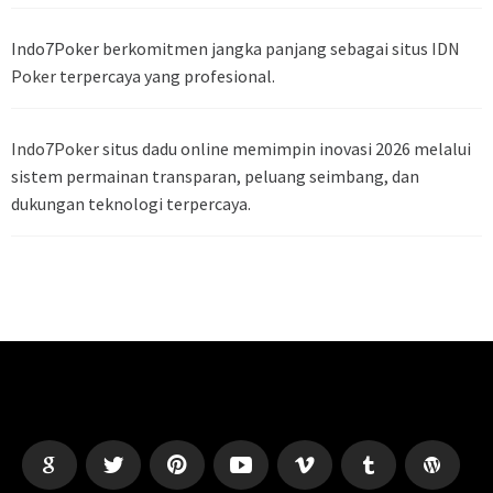
Indo7Poker berkomitmen jangka panjang sebagai situs
IDN
Poker
terpercaya yang profesional.
Indo7Poker
situs dadu online memimpin inovasi 2026 melalui
sistem permainan transparan, peluang seimbang, dan
dukungan teknologi terpercaya.