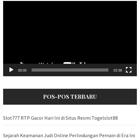
Pemutar
Video
00:00
03:38
POS-POS TERBARU
Slot777 RTP Gacor Hari Ini di Situs Resmi Togelslot88
Sejarah Keamanan Judi Online Perlindungan Pemain di Era Ini