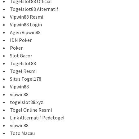
Togelslot88 Official
Togelslot88 Alternatif
Vipwin88 Resmi
Vipwin88 Login
Agen Vipwin88
IDN Poker
Poker
Slot Gacor
Togelslot88
Togel Resmi
Situs Togel178
Vipwin88
vipwin88
togelslot88.xyz
Togel Online Resmi
Link Alternatif Pedetogel
vipwin88
Toto Macau