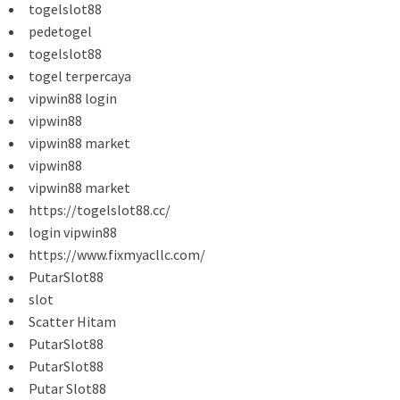
togelslot88
pedetogel
togelslot88
togel terpercaya
vipwin88 login
vipwin88
vipwin88 market
vipwin88
vipwin88 market
https://togelslot88.cc/
login vipwin88
https://www.fixmyacllc.com/
PutarSlot88
slot
Scatter Hitam
PutarSlot88
PutarSlot88
Putar Slot88