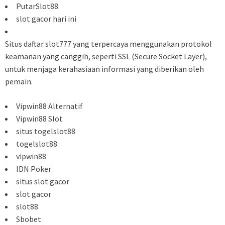
PutarSlot88
slot gacor hari ini
Situs daftar slot777
yang terpercaya menggunakan protokol
keamanan yang canggih, seperti SSL (Secure Socket Layer),
untuk menjaga kerahasiaan informasi yang diberikan oleh
pemain.
Vipwin88 Alternatif
Vipwin88 Slot
situs togelslot88
togelslot88
vipwin88
IDN Poker
situs slot gacor
slot gacor
slot88
Sbobet