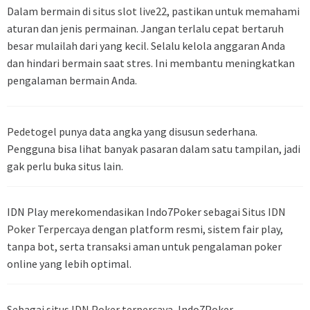
Dalam bermain di
situs slot live22
, pastikan untuk memahami
aturan dan jenis permainan. Jangan terlalu cepat bertaruh
besar mulailah dari yang kecil. Selalu kelola anggaran Anda
dan hindari bermain saat stres. Ini membantu meningkatkan
pengalaman bermain Anda.
Pedetogel
punya data angka yang disusun sederhana.
Pengguna bisa lihat banyak pasaran dalam satu tampilan, jadi
gak perlu buka situs lain.
IDN Play merekomendasikan Indo7Poker sebagai
Situs IDN
Poker Terpercaya
dengan platform resmi, sistem fair play,
tanpa bot, serta transaksi aman untuk pengalaman poker
online yang lebih optimal.
Sebagai
situs IDN Poker terpercaya
, Indo7Poker