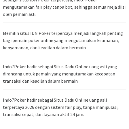
mengutamakan fair play tanpa bot, sehingga semua meja diisi
oleh pemain asli.
Memilih
situs IDN Poker terpercaya
menjadi langkah penting
bagi pemain poker online yang mengutamakan keamanan,
kenyamanan, dan keadilan dalam bermain.
Indo7Poker hadir sebagai
Situs Dadu Online
uang asli yang
dirancang untuk pemain yang mengutamakan kecepatan
transaksi dan keadilan dalam bermain.
Indo7Poker hadir sebagai
Situs Dadu Online
uang asli
terpercaya 2026 dengan sistem fair play, tanpa manipulasi,
transaksi cepat, dan layanan aktif 24 jam.