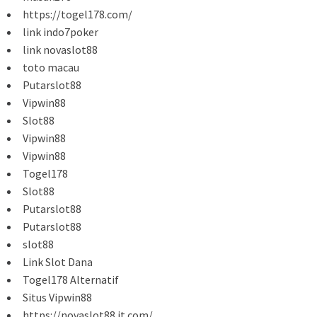
https://togel178.com/
link indo7poker
link novaslot88
toto macau
Putarslot88
Vipwin88
Slot88
Vipwin88
Vipwin88
Togel178
Slot88
Putarslot88
Putarslot88
slot88
Link Slot Dana
Togel178 Alternatif
Situs Vipwin88
https://novaslot88.it.com/