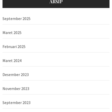
ARSIP
September 2025
Maret 2025
Februari 2025
Maret 2024
Desember 2023
November 2023
September 2023