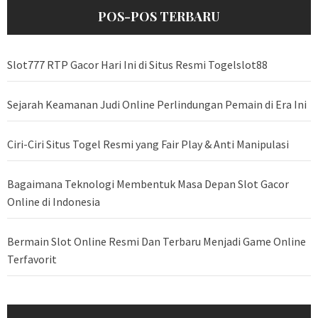
POS-POS TERBARU
Slot777 RTP Gacor Hari Ini di Situs Resmi Togelslot88
Sejarah Keamanan Judi Online Perlindungan Pemain di Era Ini
Ciri-Ciri Situs Togel Resmi yang Fair Play & Anti Manipulasi
Bagaimana Teknologi Membentuk Masa Depan Slot Gacor
Online di Indonesia
Bermain Slot Online Resmi Dan Terbaru Menjadi Game Online
Terfavorit