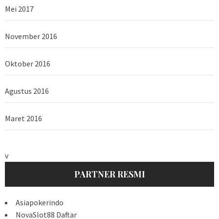
Mei 2017
November 2016
Oktober 2016
Agustus 2016
Maret 2016
v
PARTNER RESMI
Asiapokerindo
NovaSlot88 Daftar