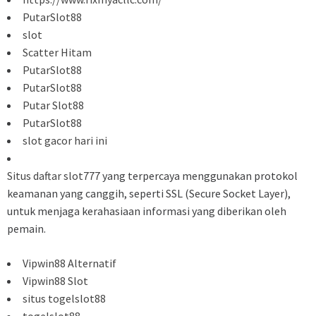
PutarSlot88
slot
Scatter Hitam
PutarSlot88
PutarSlot88
Putar Slot88
PutarSlot88
slot gacor hari ini
Situs daftar slot777
yang terpercaya menggunakan protokol
keamanan yang canggih, seperti SSL (Secure Socket Layer),
untuk menjaga kerahasiaan informasi yang diberikan oleh
pemain.
Vipwin88 Alternatif
Vipwin88 Slot
situs togelslot88
togelslot88