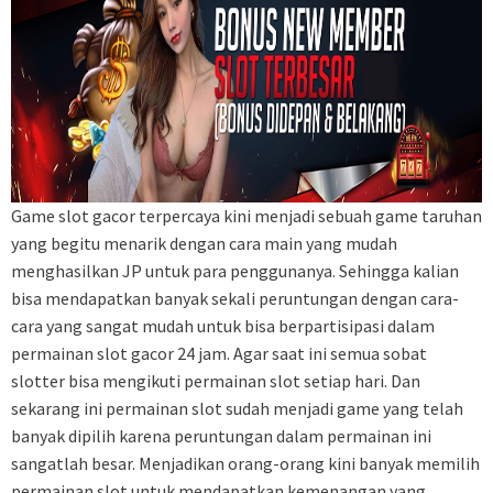
Game slot gacor terpercaya kini menjadi sebuah game taruhan
yang begitu menarik dengan cara main yang mudah
menghasilkan JP untuk para penggunanya. Sehingga kalian
bisa mendapatkan banyak sekali peruntungan dengan cara-
cara yang sangat mudah untuk bisa berpartisipasi dalam
permainan slot gacor 24 jam. Agar saat ini semua sobat
slotter bisa mengikuti permainan slot setiap hari. Dan
sekarang ini permainan slot sudah menjadi game yang telah
banyak dipilih karena peruntungan dalam permainan ini
sangatlah besar. Menjadikan orang-orang kini banyak memilih
permainan slot untuk mendapatkan kemenangan yang