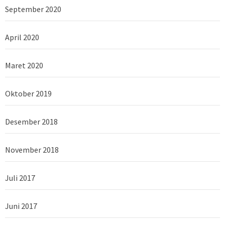
September 2020
April 2020
Maret 2020
Oktober 2019
Desember 2018
November 2018
Juli 2017
Juni 2017