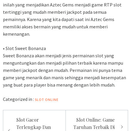
inilah yang menjadikan Aztec Gems menjadi game RTP slot
tertinggi yang mudah memberi jackpot pada semua
pemainnya. Karena yang kita dapati saat ini Aztec Gems
memiliki akses bermain yang mudah untuk memberi
kemenangan.
• Slot Sweet Bonanza
Sweet Bonanza akan menjadi jenis permainan slot yang
menguntungkan dan menjadi pilihan terbaik karena mampu
memberi jackpot dengan mudah. Permainan ini punya tema
game yang menarik dan manis sehingga menjadi kesempatan
yang buat para player bisa menang dengan lebih mudah.
Categorized in :
SLOT ONLINE
Navigasi
Slot Gacor
Slot Online: Game
pos
Terlengkap Dan
Taruhan Terbaik Di