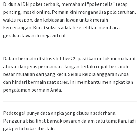
Di dunia
IDN poker terbaik
, memahami "poker tells" tetap
penting, meski online. Pemain kini menganalisa pola taruhan,
waktu respon, dan kebiasaan lawan untuk meraih
kemenangan. Kunci sukses adalah ketelitian membaca
gerakan lawan di meja virtual.
Dalam bermain di
situs slot live22
, pastikan untuk memahami
aturan dan jenis permainan. Jangan terlalu cepat bertaruh
besar mulailah dari yang kecil. Selalu kelola anggaran Anda
dan hindari bermain saat stres. Ini membantu meningkatkan
pengalaman bermain Anda.
Pedetogel
punya data angka yang disusun sederhana.
Pengguna bisa lihat banyak pasaran dalam satu tampilan, jadi
gak perlu buka situs lain.