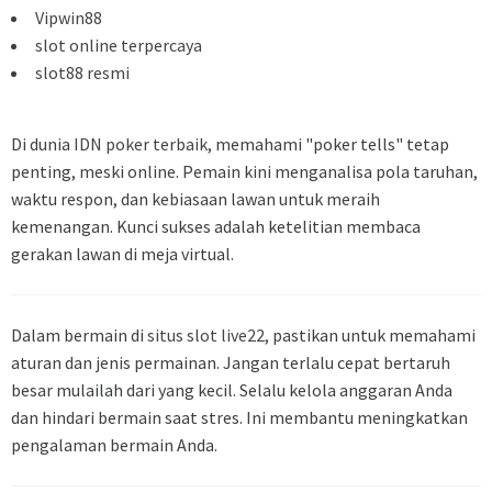
Vipwin88
slot online terpercaya
slot88 resmi
Di dunia
IDN poker terbaik
, memahami "poker tells" tetap
penting, meski online. Pemain kini menganalisa pola taruhan,
waktu respon, dan kebiasaan lawan untuk meraih
kemenangan. Kunci sukses adalah ketelitian membaca
gerakan lawan di meja virtual.
Dalam bermain di
situs slot live22
, pastikan untuk memahami
aturan dan jenis permainan. Jangan terlalu cepat bertaruh
besar mulailah dari yang kecil. Selalu kelola anggaran Anda
dan hindari bermain saat stres. Ini membantu meningkatkan
pengalaman bermain Anda.