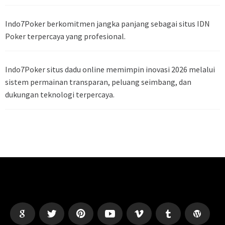
Indo7Poker berkomitmen jangka panjang sebagai situs
IDN
Poker
terpercaya yang profesional.
Indo7Poker
situs dadu online memimpin inovasi 2026 melalui
sistem permainan transparan, peluang seimbang, dan
dukungan teknologi terpercaya.