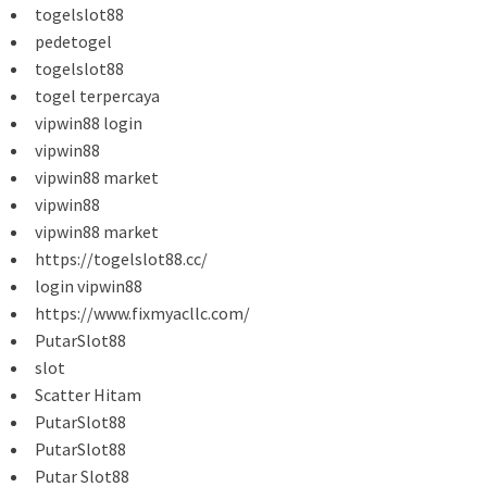
togelslot88
pedetogel
togelslot88
togel terpercaya
vipwin88 login
vipwin88
vipwin88 market
vipwin88
vipwin88 market
https://togelslot88.cc/
login vipwin88
https://www.fixmyacllc.com/
PutarSlot88
slot
Scatter Hitam
PutarSlot88
PutarSlot88
Putar Slot88