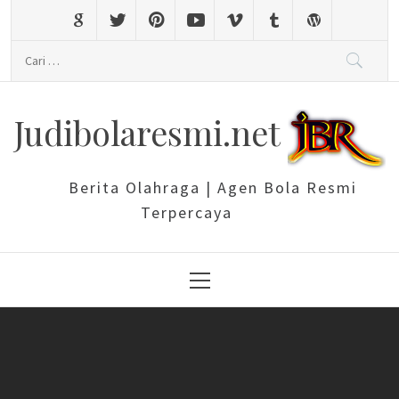
Skip
to
Cari
content
untuk:
Judibolaresmi.net
Berita Olahraga | Agen Bola Resmi
Terpercaya
Primary
Menu