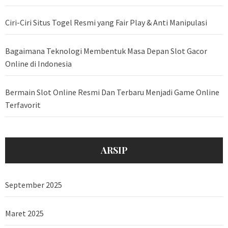
Ciri-Ciri Situs Togel Resmi yang Fair Play & Anti Manipulasi
Bagaimana Teknologi Membentuk Masa Depan Slot Gacor
Online di Indonesia
Bermain Slot Online Resmi Dan Terbaru Menjadi Game Online
Terfavorit
ARSIP
September 2025
Maret 2025