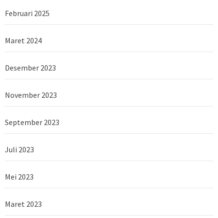
Februari 2025
Maret 2024
Desember 2023
November 2023
September 2023
Juli 2023
Mei 2023
Maret 2023