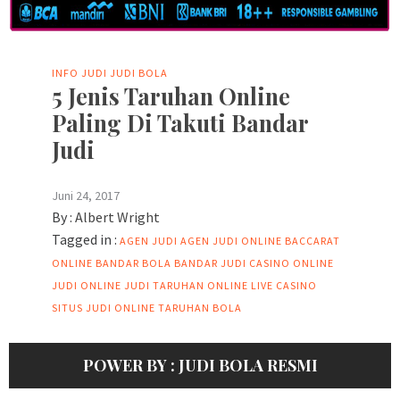
INFO JUDI
JUDI BOLA
5 Jenis Taruhan Online
Paling Di Takuti Bandar
Judi
Juni 24, 2017
By :
Albert Wright
Tagged in :
AGEN JUDI
AGEN JUDI ONLINE
BACCARAT
ONLINE
BANDAR BOLA
BANDAR JUDI
CASINO ONLINE
JUDI ONLINE
JUDI TARUHAN ONLINE
LIVE CASINO
SITUS JUDI ONLINE
TARUHAN BOLA
POWER BY : JUDI BOLA RESMI