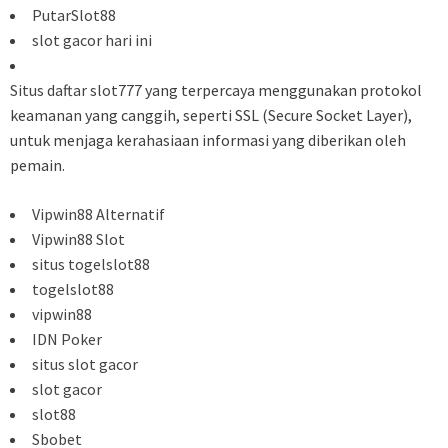
PutarSlot88
slot gacor hari ini
Situs daftar slot777
yang terpercaya menggunakan protokol
keamanan yang canggih, seperti SSL (Secure Socket Layer),
untuk menjaga kerahasiaan informasi yang diberikan oleh
pemain.
Vipwin88 Alternatif
Vipwin88 Slot
situs togelslot88
togelslot88
vipwin88
IDN Poker
situs slot gacor
slot gacor
slot88
Sbobet