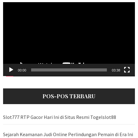
Pemutar
Video
00:00
03:38
POS-POS TERBARU
Slot777 RTP Gacor Hari Ini di Situs Resmi Togelslot88
Sejarah Keamanan Judi Online Perlindungan Pemain di Era Ini