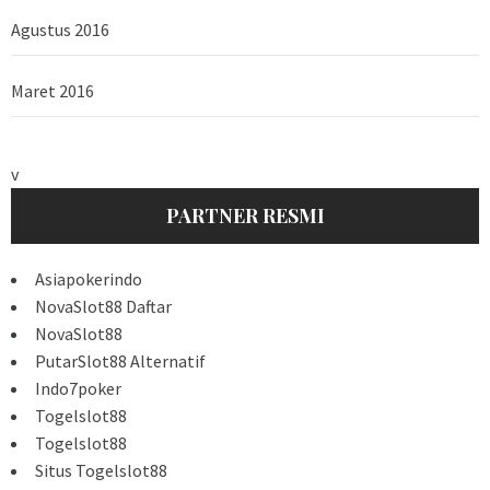
Agustus 2016
Maret 2016
v
PARTNER RESMI
Asiapokerindo
NovaSlot88 Daftar
NovaSlot88
PutarSlot88 Alternatif
Indo7poker
Togelslot88
Togelslot88
Situs Togelslot88