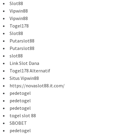
Slot88
Vipwin88
Vipwin88
Togel178
Slot88
Putarslot88
Putarslot88
slot88
Link Slot Dana
Togel178 Alternatif
Situs Vipwin88
https://novaslot88.it.com/
pedetogel
pedetogel
pedetogel
togel slot 88
SBOBET
pedetogel